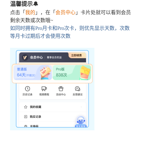
温馨提示🔔
的区别？
点击「
我的
」，在「
会员中心
」卡片处就可以看到会员
剩余天数或次数哦~
如何创建班级
如同时拥有Pro月卡和Pro次卡，则优先显示天数，次数
如何加入班级？
等月卡过期后才会使用次数
创建班级时，如何批量导入学生姓名
如何邀请学生/家长加入班级？
如何给学生发布作业？
如何自主提交学生的作文作业？
学生如何提交作业？
学生作文提交错误，如何操作
如何获取/导出班级分析报告？